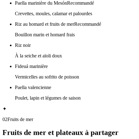
Paella marinière du Mesón
Recommandé
Crevettes, moules, calamar et palourdes
Riz au homard et fruits de mer
Recommandé
Bouillon marin et homard frais
Riz noir
À la seiche et aïoli doux
Fideuá marinière
Vermicelles au sofrito de poisson
Paella valencienne
Poulet, lapin et légumes de saison
✦
02
Fruits de mer
Fruits de mer et plateaux à partager