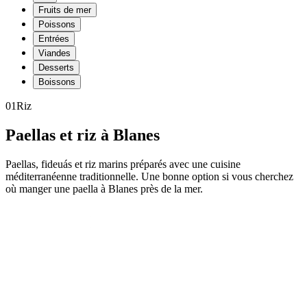
Fruits de mer
Poissons
Entrées
Viandes
Desserts
Boissons
01
Riz
Paellas et riz à Blanes
Paellas, fideuás et riz marins préparés avec une cuisine
méditerranéenne traditionnelle. Une bonne option si vous cherchez
où manger une paella à Blanes près de la mer.