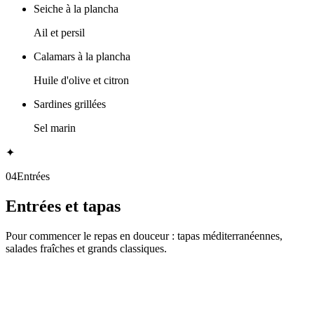
Seiche à la plancha
Ail et persil
Calamars à la plancha
Huile d'olive et citron
Sardines grillées
Sel marin
✦
04
Entrées
Entrées et tapas
Pour commencer le repas en douceur : tapas méditerranéennes,
salades fraîches et grands classiques.